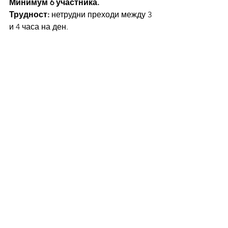
Минимум 6 участника.
Трудност: 
нетрудни преходи между 3 
и 4 часа на ден.
Пътешествия в България