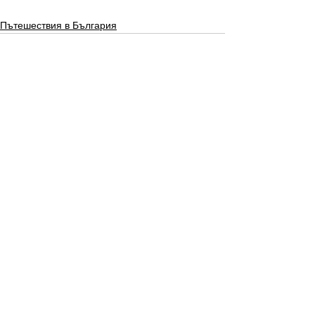
Пътешествия в България
See All
Recent Posts