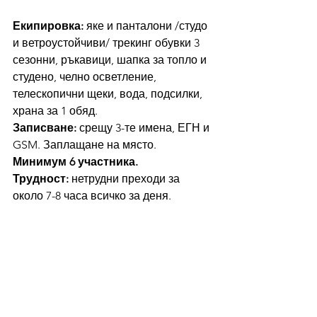
Екипировка: 
яке и панталони /студо 
и ветроустойчиви/ трекинг обувки 3 
сезонни, ръкавици, шапка за топло и 
студено, челно осветление, 
телескопични щеки, вода, подсилки, 
храна за 1 обяд.
Записване: 
срещу 3-те имена, ЕГН и 
GSM. Заплащане на място.
Минимум 6 участника.
Трудност: 
нетрудни преходи за 
около 7-8 часа всичко за деня.