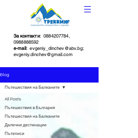
За контакти
:
0884207784
,
0988888592
e-mail
:
evgeniy_dinchev@abv.bg
;
evgeniy.dinchev@gmail.com
Blog
Пътешествия на Балканите
All Posts
Пътешествия в България
Пътешествия на Балканите
Далечни дестинации
Пътеписи