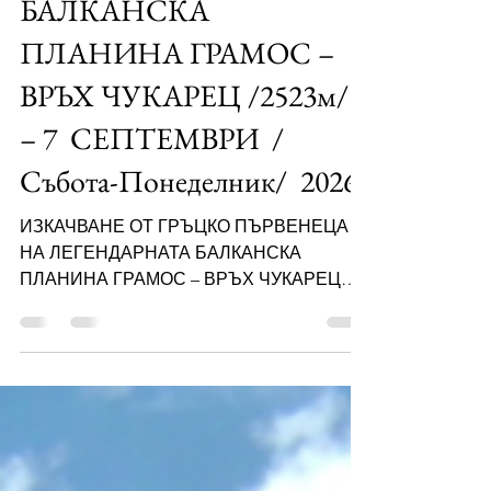
ГРЪЦКО ПЪРВЕНЕЦА
НА ЛЕГЕНДАРНАТА
БАЛКАНСКА
ПЛАНИНА ГРАМОС –
ВРЪХ ЧУКАРЕЦ /2523м/ 5
– 7 СЕПТЕМВРИ /
Събота-Понеделник/ 2026г
ИЗКАЧВАНЕ ОТ ГРЪЦКО ПЪРВЕНЕЦА
НА ЛЕГЕНДАРНАТА БАЛКАНСКА
ПЛАНИНА ГРАМОС – ВРЪХ ЧУКАРЕЦ
/2523м/, НА ГРАНИЦАТА МЕЖДУ
ГЪРЦИЯ И АЛБАНИЯ 5 – 7 СЕПТЕМВРИ
/Събота-Понеделник/ 2026г Векове наред
тази планина е била част от Югозападната